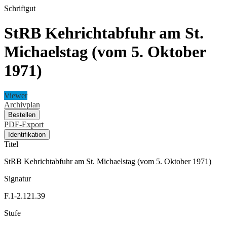
Schriftgut
StRB Kehrichtabfuhr am St.
Michaelstag (vom 5. Oktober
1971)
Viewer
Archivplan
Bestellen
PDF-Export
Identifikation
Titel
StRB Kehrichtabfuhr am St. Michaelstag (vom 5. Oktober 1971)
Signatur
F.1-2.121.39
Stufe