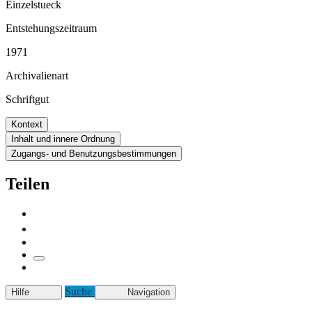
Einzelstueck
Entstehungszeitraum
1971
Archivalienart
Schriftgut
Kontext
Inhalt und innere Ordnung
Zugangs- und Benutzungsbestimmungen
Teilen
Suche
Hilfe
Navigation