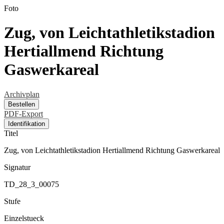
Foto
Zug, von Leichtathletikstadion
Hertiallmend Richtung
Gaswerkareal
Archivplan
Bestellen
PDF-Export
Identifikation
Titel
Zug, von Leichtathletikstadion Hertiallmend Richtung Gaswerkareal
Signatur
TD_28_3_00075
Stufe
Einzelstueck