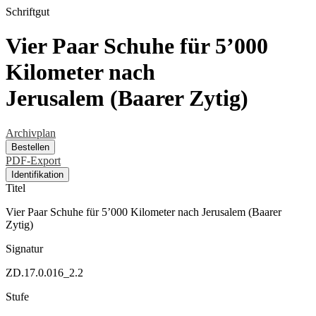
Schriftgut
Vier Paar Schuhe für 5’000
Kilometer nach
Jerusalem (Baarer Zytig)
Archivplan
Bestellen
PDF-Export
Identifikation
Titel
Vier Paar Schuhe für 5’000 Kilometer nach Jerusalem (Baarer
Zytig)
Signatur
ZD.17.0.016_2.2
Stufe