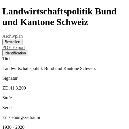
Landwirtschaftspolitik Bund
und Kantone Schweiz
Archivplan
Bestellen
PDF-Export
Identifikation
Titel
Landwirtschaftspolitik Bund und Kantone Schweiz
Signatur
ZD.41.3.200
Stufe
Serie
Entstehungszeitraum
1930 - 2020