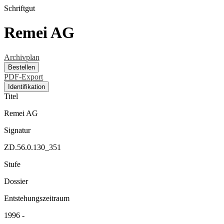
Schriftgut
Remei AG
Archivplan
Bestellen
PDF-Export
Identifikation
Titel
Remei AG
Signatur
ZD.56.0.130_351
Stufe
Dossier
Entstehungszeitraum
1996 -