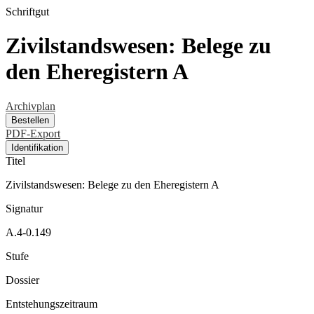
Schriftgut
Zivilstandswesen: Belege zu
den Eheregistern A
Archivplan
Bestellen
PDF-Export
Identifikation
Titel
Zivilstandswesen: Belege zu den Eheregistern A
Signatur
A.4-0.149
Stufe
Dossier
Entstehungszeitraum