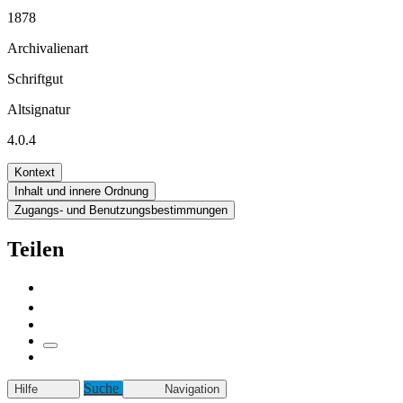
1878
Archivalienart
Schriftgut
Altsignatur
4.0.4
Kontext
Inhalt und innere Ordnung
Zugangs- und Benutzungsbestimmungen
Teilen
Suche
Hilfe
Navigation