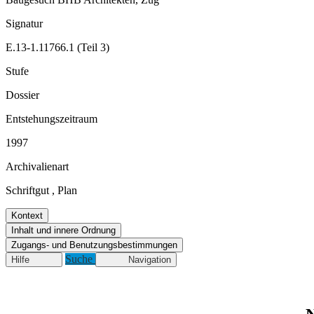
Signatur
E.13-1.11766.1 (Teil 3)
Stufe
Dossier
Entstehungszeitraum
1997
Archivalienart
Schriftgut
,
Plan
Kontext
Inhalt und innere Ordnung
Zugangs- und Benutzungsbestimmungen
Suche
Hilfe
Navigation