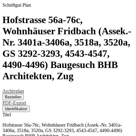
Schriftgut
Plan
Hofstrasse 56a-76c,
Wohnhäuser Fridbach (Assek.-
Nr. 3401a-3406a, 3518a, 3520a,
GS 3292-3293, 4543-4547,
4490-4496) Baugesuch BHB
Architekten, Zug
Archivplan
Bestellen
PDF-Export
Identifikation
Titel
Hofstrasse 56a-76c, Wohnhäuser Fridbach (Assek.-Nr. 3401a-
3406a, 3518a, 3520a, GS 3292-3293, 4543-4547, 4490-4496)
Baugesuch BHB Architekten, Zug