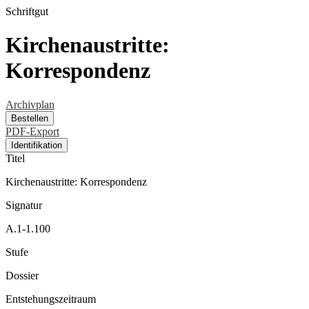
Schriftgut
Kirchenaustritte:
Korrespondenz
Archivplan
Bestellen
PDF-Export
Identifikation
Titel
Kirchenaustritte: Korrespondenz
Signatur
A.1-1.100
Stufe
Dossier
Entstehungszeitraum