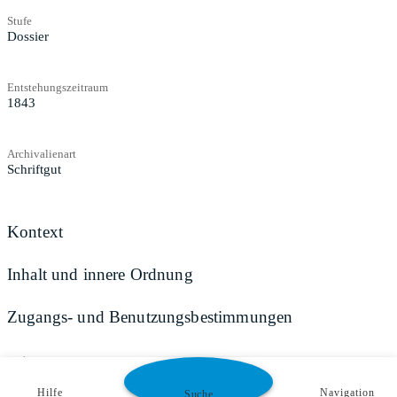
Stufe
Dossier
Entstehungszeitraum
1843
Archivalienart
Schriftgut
Kontext
Inhalt und innere Ordnung
Zugangs- und Benutzungsbestimmungen
Teilen
Hilfe
Navigation
Suche