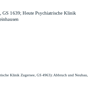
s, GS 1639; Heute Psychiatrische Klinik
einhausen
atrische Klinik Zugersee, GS 4963): Abbruch und Neubau,