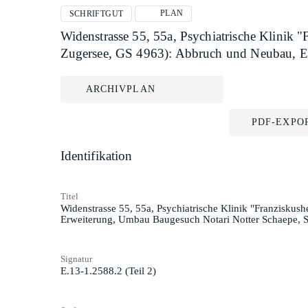
PLAN
SCHRIFTGUT
Widenstrasse 55, 55a, Psychiatrische Klinik 
Zugersee, GS 4963): Abbruch und Neubau, Er
ARCHIVPLAN
PDF-EXPO
Identifikation
Titel
Widenstrasse 55, 55a, Psychiatrische Klinik "Franziskus
Erweiterung, Umbau Baugesuch Notari Notter Schaepe, S
Signatur
E.13-1.2588.2 (Teil 2)