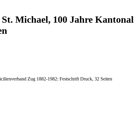
 St. Michael, 100 Jahre Kantona
en
äcilienverband Zug 1882-1982: Festschrift Druck, 32 Seiten