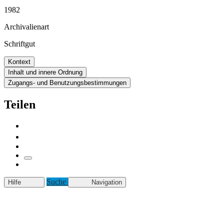
1982
Archivalienart
Schriftgut
Kontext
Inhalt und innere Ordnung
Zugangs- und Benutzungsbestimmungen
Teilen
Suche
Hilfe
Navigation