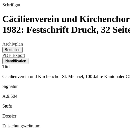
Schriftgut
Cäcilienverein und Kirchenchor
1982: Festschrift Druck, 32 Seit
Archivplan
Bestellen
PDF-Export
Identifikation
Titel
Cäcilienverein und Kirchenchor St. Michael, 100 Jahre Kantonaler C
Signatur
A.9.504
Stufe
Dossier
Entstehungszeitraum