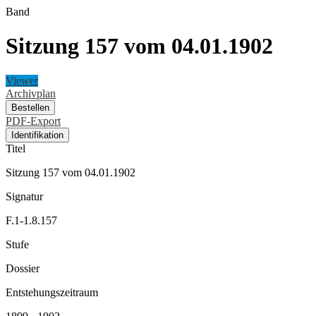
Band
Sitzung 157 vom 04.01.1902
Viewer
Archivplan
Bestellen
PDF-Export
Identifikation
Titel
Sitzung 157 vom 04.01.1902
Signatur
F.1-1.8.157
Stufe
Dossier
Entstehungszeitraum