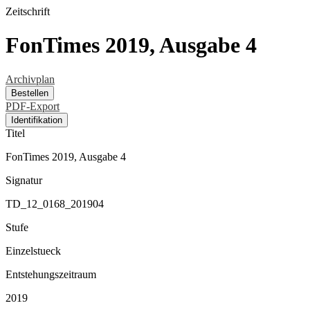
Zeitschrift
FonTimes 2019, Ausgabe 4
Archivplan
Bestellen
PDF-Export
Identifikation
Titel
FonTimes 2019, Ausgabe 4
Signatur
TD_12_0168_201904
Stufe
Einzelstueck
Entstehungszeitraum
2019