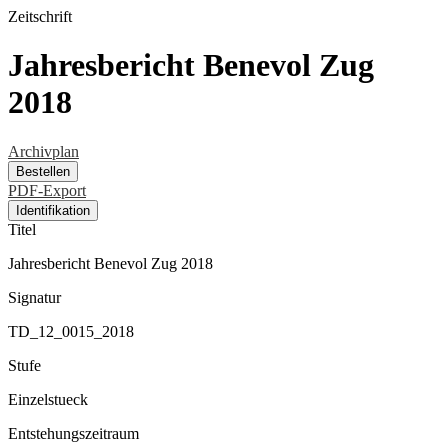
Zeitschrift
Jahresbericht Benevol Zug
2018
Archivplan
Bestellen
PDF-Export
Identifikation
Titel
Jahresbericht Benevol Zug 2018
Signatur
TD_12_0015_2018
Stufe
Einzelstueck
Entstehungszeitraum