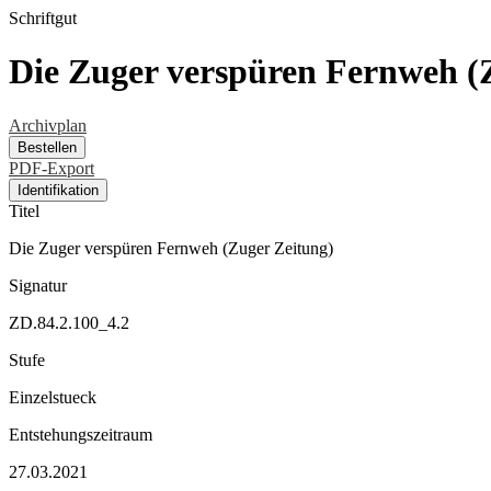
Schriftgut
Die Zuger verspüren Fernweh (
Archivplan
Bestellen
PDF-Export
Identifikation
Titel
Die Zuger verspüren Fernweh (Zuger Zeitung)
Signatur
ZD.84.2.100_4.2
Stufe
Einzelstueck
Entstehungszeitraum
27.03.2021