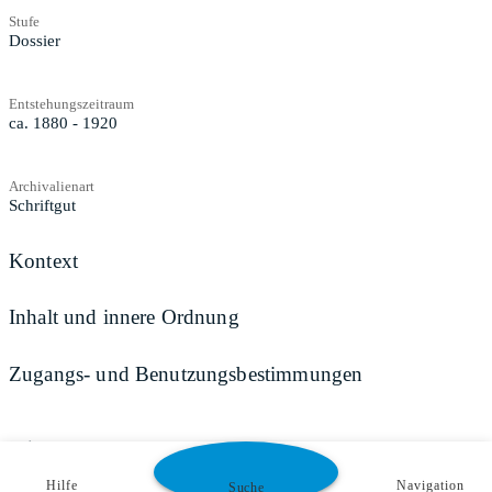
Stufe
Dossier
Entstehungszeitraum
ca. 1880 - 1920
Archivalienart
Schriftgut
Kontext
Inhalt und innere Ordnung
Zugangs- und Benutzungsbestimmungen
Teilen
Hilfe
Navigation
Suche