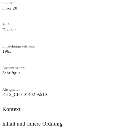
Signatur
F.3-2.20
Stufe
Dossier
Entstehungszeitraum
1963
Archivalienart
Schriftgut
Altsignatur
F.3-2_CH-001402-9:510
Kontext
Inhalt und innere Ordnung