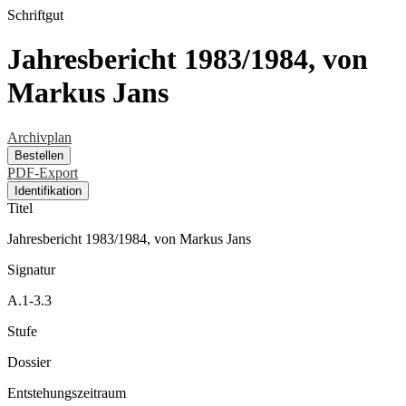
Schriftgut
Jahresbericht 1983/1984, von
Markus Jans
Archivplan
Bestellen
PDF-Export
Identifikation
Titel
Jahresbericht 1983/1984, von Markus Jans
Signatur
A.1-3.3
Stufe
Dossier
Entstehungszeitraum