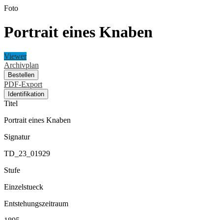
Foto
Portrait eines Knaben
Viewer
Archivplan
Bestellen
PDF-Export
Identifikation
Titel
Portrait eines Knaben
Signatur
TD_23_01929
Stufe
Einzelstueck
Entstehungszeitraum