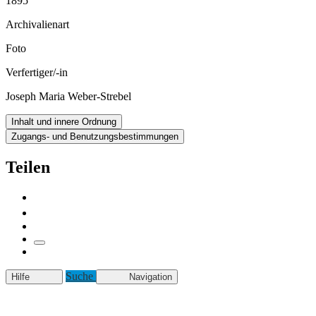
1895
Archivalienart
Foto
Verfertiger/-in
Joseph Maria Weber-Strebel
Inhalt und innere Ordnung
Zugangs- und Benutzungsbestimmungen
Teilen
Suche
Hilfe
Navigation