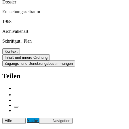
Dossier
Entstehungszeitraum
1968
Archivalienart
Schriftgut
,
Plan
Kontext
Inhalt und innere Ordnung
Zugangs- und Benutzungsbestimmungen
Teilen
Suche
Hilfe
Navigation