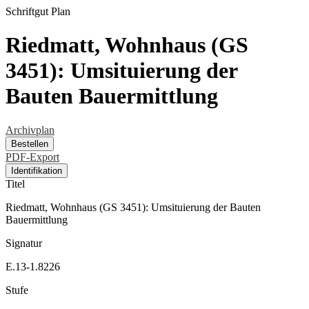
Schriftgut
Plan
Riedmatt, Wohnhaus (GS
3451): Umsituierung der
Bauten Bauermittlung
Archivplan
Bestellen
PDF-Export
Identifikation
Titel
Riedmatt, Wohnhaus (GS 3451): Umsituierung der Bauten
Bauermittlung
Signatur
E.13-1.8226
Stufe