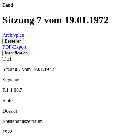
Band
Sitzung 7 vom 19.01.1972
Archivplan
Bestellen
PDF-Export
Identifikation
Titel
Sitzung 7 vom 19.01.1972
Signatur
F.1-1.86.7
Stufe
Dossier
Entstehungszeitraum
1972