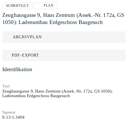
PLAN
SCHRIFTGUT
Zeughausgasse 9, Haus Zentrum (Assek.-Nr. 172a, GS
1050): Ladenumbau Erdgeschoss Baugesuch
ARCHIVPLAN
PDF-EXPORT
Identifikation
Titel
Zeughausgasse 9, Haus Zentrum (Assek.-Nr. 172a, GS 1050):
Ladenumbau Erdgeschoss Baugesuch
Signatur
E.13-1.3404