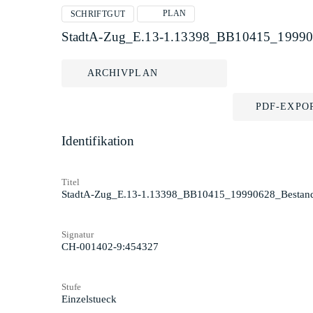
PLAN
SCHRIFTGUT
StadtA-Zug_E.13-1.13398_BB10415_19990
ARCHIVPLAN
PDF-EXPO
Identifikation
Titel
StadtA-Zug_E.13-1.13398_BB10415_19990628_Bestan
Signatur
CH-001402-9:454327
Stufe
Einzelstueck