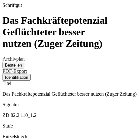
Schriftgut
Das Fachkräftepotenzial
Geflüchteter besser
nutzen (Zuger Zeitung)
Archivplan
Bestellen
PDF-Export
Identifikation
Titel
Das Fachkräftepotenzial Geflüchteter besser nutzen (Zuger Zeitung)
Signatur
ZD.82.2.110_1.2
Stufe
Einzelstueck