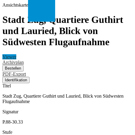
Ansichtskarte
Stadt Zug, Quartiere Guthirt
und Lauried, Blick von
Südwesten Flugaufnahme
Viewer
Archivplan
Bestellen
PDF-Export
Identifikation
Titel
Stadt Zug, Quartiere Guthirt und Lauried, Blick von Südwesten
Flugaufnahme
Signatur
P.88-30.33
Stufe