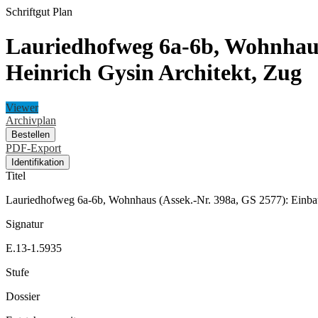
Schriftgut
Plan
Lauriedhofweg 6a-6b, Wohnhaus
Heinrich Gysin Architekt, Zug
Viewer
Archivplan
Bestellen
PDF-Export
Identifikation
Titel
Lauriedhofweg 6a-6b, Wohnhaus (Assek.-Nr. 398a, GS 2577): Einba
Signatur
E.13-1.5935
Stufe
Dossier