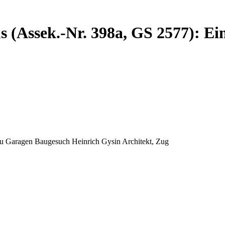
 (Assek.-Nr. 398a, GS 2577): E
u Garagen Baugesuch Heinrich Gysin Architekt, Zug