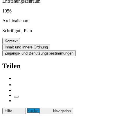
Entstehungszeitraum
1956
Archivalienart
Schriftgut
,
Plan
Kontext
Inhalt und innere Ordnung
Zugangs- und Benutzungsbestimmungen
Teilen
Suche
Hilfe
Navigation