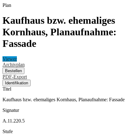
Plan
Kaufhaus bzw. ehemaliges
Kornhaus, Planaufnahme:
Fassade
Viewer
Archivplan
Bestellen
PDF-Export
Identifikation
Titel
Kaufhaus bzw. ehemaliges Kornhaus, Planaufnahme: Fassade
Signatur
A.11.220.5
Stufe