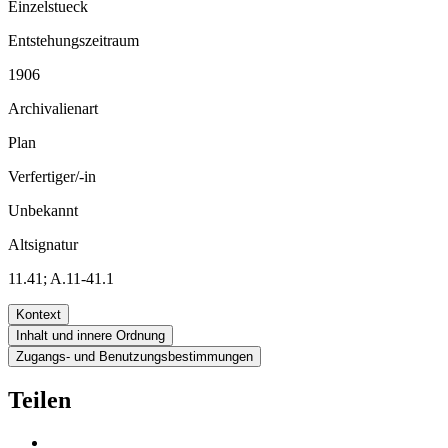
Einzelstueck
Entstehungszeitraum
1906
Archivalienart
Plan
Verfertiger/-in
Unbekannt
Altsignatur
11.41; A.11-41.1
Kontext
Inhalt und innere Ordnung
Zugangs- und Benutzungsbestimmungen
Teilen