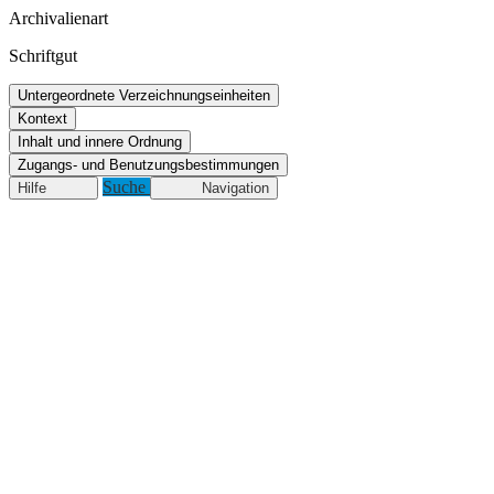
Archivalienart
Schriftgut
Untergeordnete Verzeichnungseinheiten
Kontext
Inhalt und innere Ordnung
Zugangs- und Benutzungsbestimmungen
Suche
Hilfe
Navigation