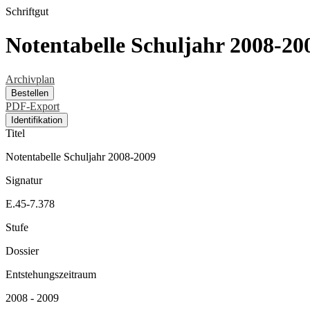
Schriftgut
Notentabelle Schuljahr 2008-20
Archivplan
Bestellen
PDF-Export
Identifikation
Titel
Notentabelle Schuljahr 2008-2009
Signatur
E.45-7.378
Stufe
Dossier
Entstehungszeitraum
2008 - 2009