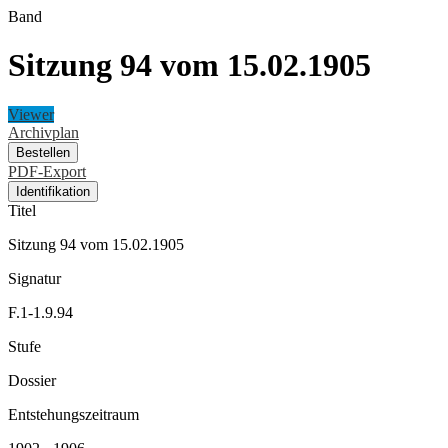
Band
Sitzung 94 vom 15.02.1905
Viewer
Archivplan
Bestellen
PDF-Export
Identifikation
Titel
Sitzung 94 vom 15.02.1905
Signatur
F.1-1.9.94
Stufe
Dossier
Entstehungszeitraum