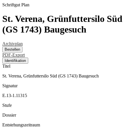
Schriftgut
Plan
St. Verena, Grünfuttersilo Süd
(GS 1743) Baugesuch
Archivplan
Bestellen
PDF-Export
Identifikation
Titel
St. Verena, Grünfuttersilo Süd (GS 1743) Baugesuch
Signatur
E.13-1.11315
Stufe
Dossier
Entstehungszeitraum