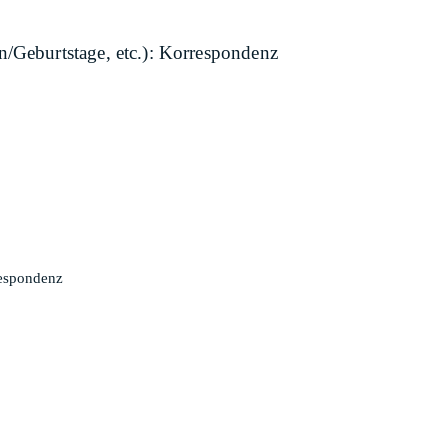
n/Geburtstage, etc.): Korrespondenz
respondenz