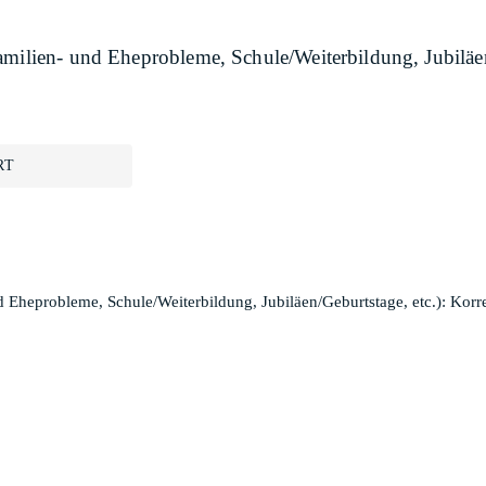
amilien- und Eheprobleme, Schule/Weiterbildung, Jubiläe
RT
d Eheprobleme, Schule/Weiterbildung, Jubiläen/Geburtstage, etc.): Kor