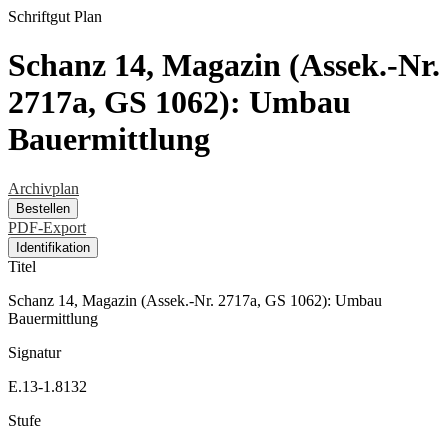
Schriftgut
Plan
Schanz 14, Magazin (Assek.-Nr.
2717a, GS 1062): Umbau
Bauermittlung
Archivplan
Bestellen
PDF-Export
Identifikation
Titel
Schanz 14, Magazin (Assek.-Nr. 2717a, GS 1062): Umbau
Bauermittlung
Signatur
E.13-1.8132
Stufe