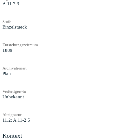
A.11.7.3
Stufe
Einzelstueck
Entstehungszeitraum
1889
Archivalienart
Plan
Verfertiger/-in
Unbekannt
Altsignatur
11.2; A.11-2.5
Kontext