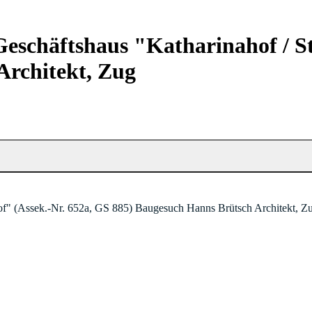
eschäftshaus "Katharinahof / St
Architekt, Zug
of" (Assek.-Nr. 652a, GS 885) Baugesuch Hanns Brütsch Architekt, Z