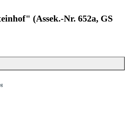
einhof" (Assek.-Nr. 652a, GS
ug