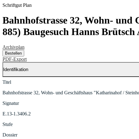
Schriftgut
Plan
Bahnhofstrasse 32, Wohn- und G
885) Baugesuch Hanns Brütsch 
Archivplan
Bestellen
PDF-Export
Identifikation
Titel
Bahnhofstrasse 32, Wohn- und Geschäftshaus "Katharinahof / Steinh
Signatur
E.13-1.3406.2
Stufe
Dossier