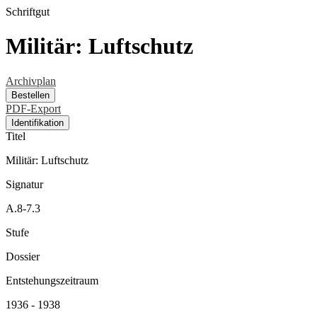
Schriftgut
Militär: Luftschutz
Archivplan
Bestellen
PDF-Export
Identifikation
Titel
Militär: Luftschutz
Signatur
A.8-7.3
Stufe
Dossier
Entstehungszeitraum
1936 - 1938