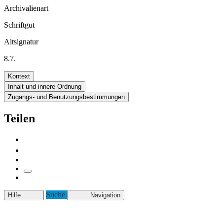
Archivalienart
Schriftgut
Altsignatur
8.7.
Kontext
Inhalt und innere Ordnung
Zugangs- und Benutzungsbestimmungen
Teilen
Suche
Hilfe
Navigation