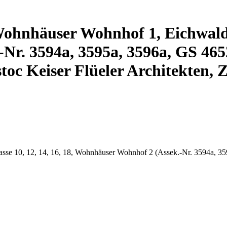
 Wohnhäuser Wohnhof 1, Eichwaldst
r. 3594a, 3595a, 3596a, GS 4652,
toc Keiser Flüeler Architekten, 
asse 10, 12, 14, 16, 18, Wohnhäuser Wohnhof 2 (Assek.-Nr. 3594a, 3