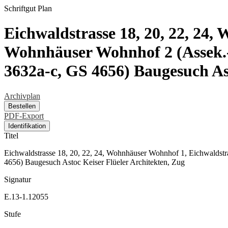
Schriftgut
Plan
Eichwaldstrasse 18, 20, 22, 24,
Wohnhäuser Wohnhof 2 (Assek.-N
3632a-c, GS 4656) Baugesuch As
Archivplan
Bestellen
PDF-Export
Identifikation
Titel
Eichwaldstrasse 18, 20, 22, 24, Wohnhäuser Wohnhof 1, Eichwaldstr
4656) Baugesuch Astoc Keiser Flüeler Architekten, Zug
Signatur
E.13-1.12055
Stufe