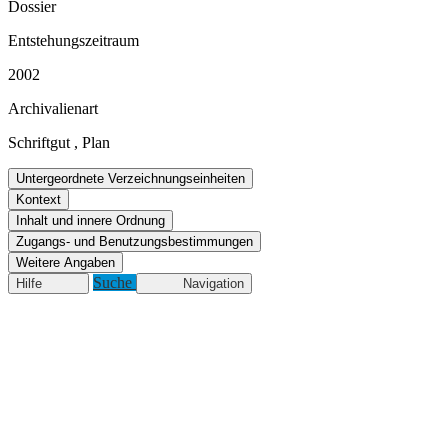
Dossier
Entstehungszeitraum
2002
Archivalienart
Schriftgut
,
Plan
Untergeordnete Verzeichnungseinheiten
Kontext
Inhalt und innere Ordnung
Zugangs- und Benutzungsbestimmungen
Weitere Angaben
Suche
Hilfe
Navigation