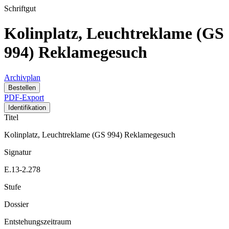
Schriftgut
Kolinplatz, Leuchtreklame (GS
994) Reklamegesuch
Archivplan
Bestellen
PDF-Export
Identifikation
Titel
Kolinplatz, Leuchtreklame (GS 994) Reklamegesuch
Signatur
E.13-2.278
Stufe
Dossier
Entstehungszeitraum