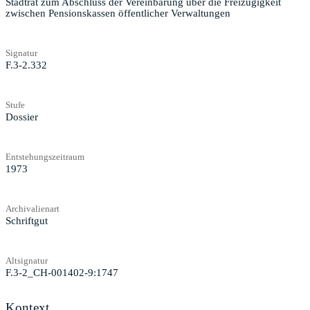
Stadtrat zum Abschluss der Vereinbarung über die Freizügigkeit
zwischen Pensionskassen öffentlicher Verwaltungen
Signatur
F.3-2.332
Stufe
Dossier
Entstehungszeitraum
1973
Archivalienart
Schriftgut
Altsignatur
F.3-2_CH-001402-9:1747
Kontext