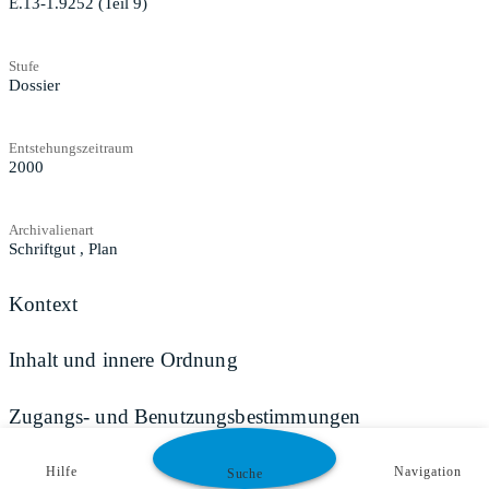
E.13-1.9252 (Teil 9)
Stufe
Dossier
Entstehungszeitraum
2000
Archivalienart
Schriftgut
,
Plan
Kontext
Inhalt und innere Ordnung
Zugangs- und Benutzungsbestimmungen
Hilfe
Navigation
Suche