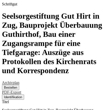
Schriftgut
Seelsorgestiftung Gut Hirt in
Zug, Bauprojekt Überbauung
Guthirthof, Bau einer
Zugangsrampe für eine
Tiefgarage: Auszüge aus
Protokollen des Kirchenrats
und Korrespondenz
Archivplan
Bestellen
PDF-Export
Identifikation
Titel