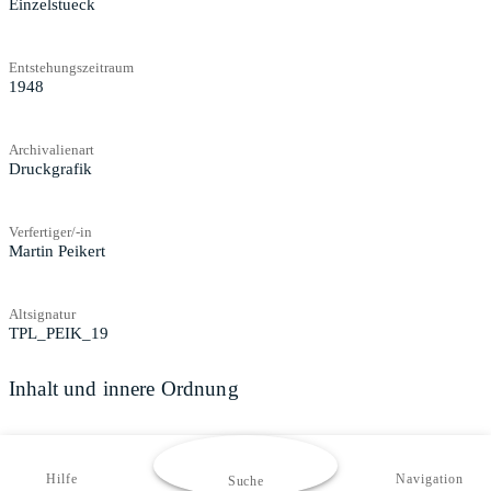
Einzelstueck
Entstehungszeitraum
1948
Archivalienart
Druckgrafik
Verfertiger/-in
Martin Peikert
Altsignatur
TPL_PEIK_19
Inhalt und innere Ordnung
Zugangs- und Benutzungsbestimmungen
Hilfe
Navigation
Suche