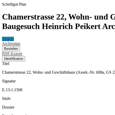
Schriftgut
Plan
Chamerstrasse 22, Wohn- und G
Baugesuch Heinrich Peikert Arc
Viewer
Archivplan
Bestellen
PDF-Export
Identifikation
Titel
Chamerstrasse 22, Wohn- und Geschäftshaus (Assek.-Nr. 608a, GS 2
Signatur
E.13-1.1568
Stufe
Dossier