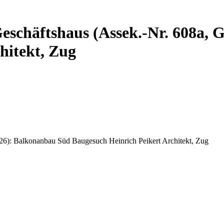
eschäftshaus (Assek.-Nr. 608a, 
hitekt, Zug
26): Balkonanbau Süd Baugesuch Heinrich Peikert Architekt, Zug