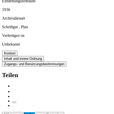
Entstehungszeitraum
1936
Archivalienart
Schriftgut
,
Plan
Verfertiger/-in
Unbekannt
Kontext
Inhalt und innere Ordnung
Zugangs- und Benutzungsbestimmungen
Teilen