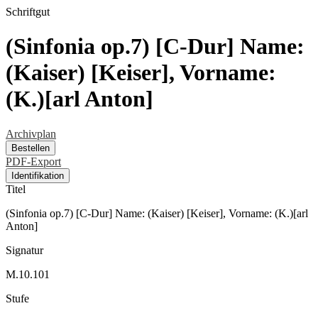
Schriftgut
(Sinfonia op.7) [C-Dur] Name:
(Kaiser) [Keiser], Vorname:
(K.)[arl Anton]
Archivplan
Bestellen
PDF-Export
Identifikation
Titel
(Sinfonia op.7) [C-Dur] Name: (Kaiser) [Keiser], Vorname: (K.)[arl
Anton]
Signatur
M.10.101
Stufe