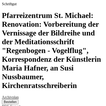
Schriftgut
Pfarreizentrum St. Michael:
Renovation: Vorbereitung der
Vernissage der Bildreihe und
der Meditationsschrift
"Regenbogen - Vogelflug",
Korrespondenz der Künstlerin
Maria Hafner, an Susi
Nussbaumer,
Kirchenratsschreiberin
Archivplan
Bestellen