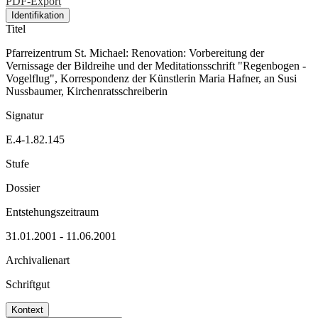
PDF-Export
Identifikation
Titel
Pfarreizentrum St. Michael: Renovation: Vorbereitung der
Vernissage der Bildreihe und der Meditationsschrift "Regenbogen -
Vogelflug", Korrespondenz der Künstlerin Maria Hafner, an Susi
Nussbaumer, Kirchenratsschreiberin
Signatur
E.4-1.82.145
Stufe
Dossier
Entstehungszeitraum
31.01.2001 - 11.06.2001
Archivalienart
Schriftgut
Kontext