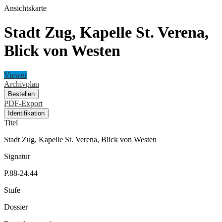
Ansichtskarte
Stadt Zug, Kapelle St. Verena,
Blick von Westen
Viewer
Archivplan
Bestellen
PDF-Export
Identifikation
Titel
Stadt Zug, Kapelle St. Verena, Blick von Westen
Signatur
P.88-24.44
Stufe
Dossier