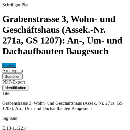
Schriftgut
Plan
Grabenstrasse 3, Wohn- und
Geschäftshaus (Assek.-Nr.
271a, GS 1207): An-, Um- und
Dachaufbauten Baugesuch
Viewer
Archivplan
Bestellen
PDF-Export
Identifikation
Titel
Grabenstrasse 3, Wohn- und Geschäftshaus (Assek.-Nr. 271a, GS
1207): An-, Um- und Dachaufbauten Baugesuch
Signatur
E.13-1.12214