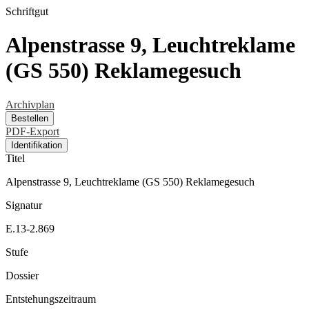
Schriftgut
Alpenstrasse 9, Leuchtreklame
(GS 550) Reklamegesuch
Archivplan
Bestellen
PDF-Export
Identifikation
Titel
Alpenstrasse 9, Leuchtreklame (GS 550) Reklamegesuch
Signatur
E.13-2.869
Stufe
Dossier
Entstehungszeitraum