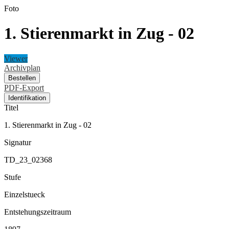
Foto
1. Stierenmarkt in Zug - 02
Viewer
Archivplan
Bestellen
PDF-Export
Identifikation
Titel
1. Stierenmarkt in Zug - 02
Signatur
TD_23_02368
Stufe
Einzelstueck
Entstehungszeitraum