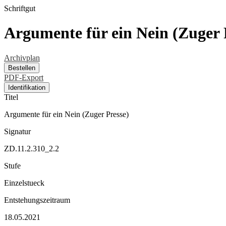
Schriftgut
Argumente für ein Nein (Zuger 
Archivplan
Bestellen
PDF-Export
Identifikation
Titel
Argumente für ein Nein (Zuger Presse)
Signatur
ZD.11.2.310_2.2
Stufe
Einzelstueck
Entstehungszeitraum
18.05.2021