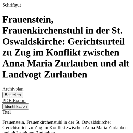
Schriftgut
Frauenstein,
Frauenkirchenstuhl in der St.
Oswaldskirche: Gerichtsurteil
zu Zug im Konflikt zwischen
Anna Maria Zurlauben und alt
Landvogt Zurlauben
Archivplan
Bestellen
PDF-Export
Identifikation
Titel
Frauenstein, Frauenkirchenstuhl in der St. Oswaldskirche:
Gerichtsurteil zu Zug im Konflikt zwischen Anna Maria Zurlauben
und alt Landvogt Zurlauben